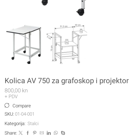
Kolica AV 750 za grafoskop i projektor
800,00
kn
+ PDV
Compare
SKU:
01-04-001
Kategorija:
Stalci
Share: