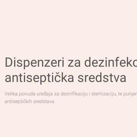
Dispenzeri za dezinfekci
antiseptička sredstva
Velika ponuda uređaja za dezinfikaciju i sterilizaciju, te punje
antiseptičkih sredstava