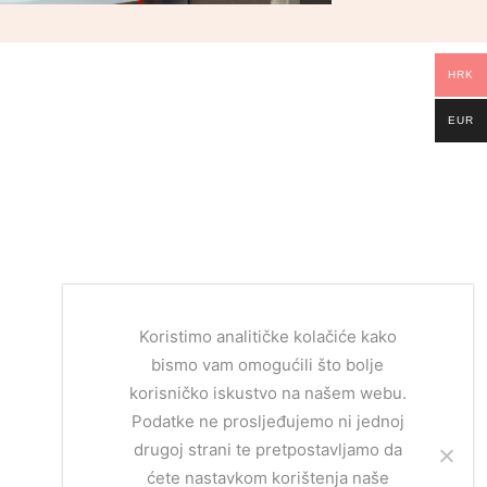
HRK
EUR
Koristimo analitičke kolačiće kako
bismo vam omogućili što bolje
korisničko iskustvo na našem webu.
Podatke ne prosljeđujemo ni jednoj
drugoj strani te pretpostavljamo da
ćete nastavkom korištenja naše